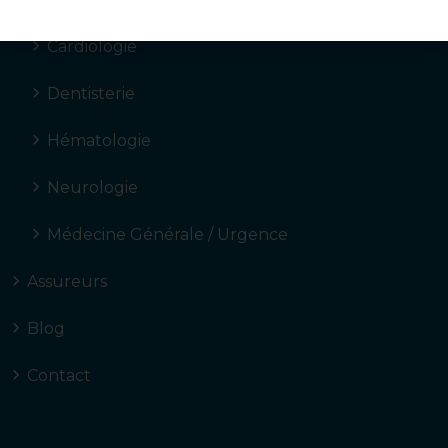
Cardiologie
Dentisterie
Hématologie
Neurologie
Médecine Générale / Urgence
Assureurs
Blog
Contact